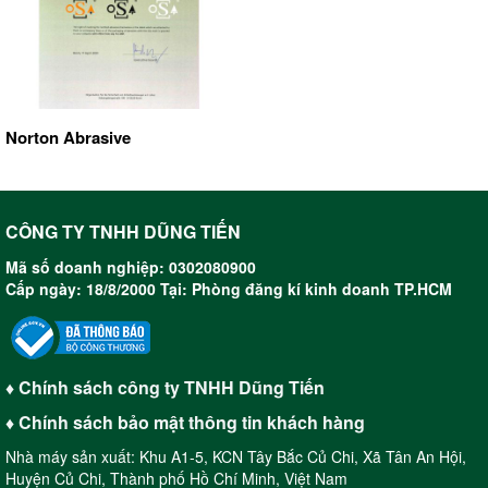
Norton Abrasive
CÔNG TY TNHH DŨNG TIẾN
Mã số doanh nghiệp: 0302080900
Cấp ngày: 18/8/2000 Tại: Phòng đăng kí kinh doanh TP.HCM
♦ Chính sách công ty TNHH Dũng Tiến
♦ Chính sách bảo mật thông tin khách hàng
Nhà máy sản xuất: Khu A1-5, KCN Tây Bắc Củ Chi, Xã Tân An Hội,
Huyện Củ Chi, Thành phố Hồ Chí Minh, Việt Nam