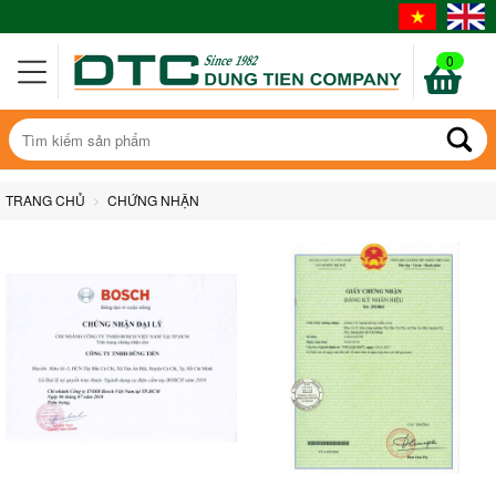
0
TRANG CHỦ
CHỨNG NHẬN