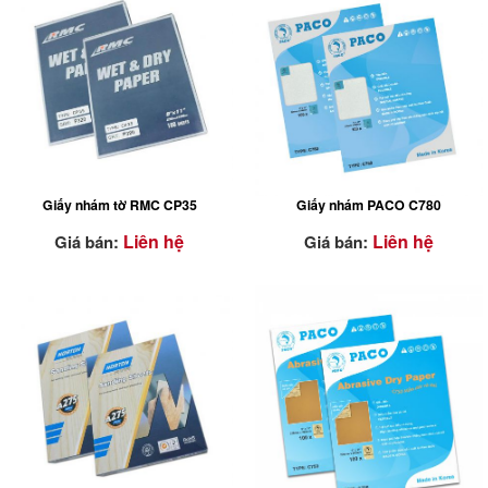
ĐẶC TÍNH NỔI BẬT
ĐẶC TÍNH NỔI BẬT
Giấy nhám tờ RMC CP35
Giấy nhám PACO C780
Liên hệ
Liên hệ
Giá bán:
Giá bán:
ĐẶC TÍNH NỔI BẬT