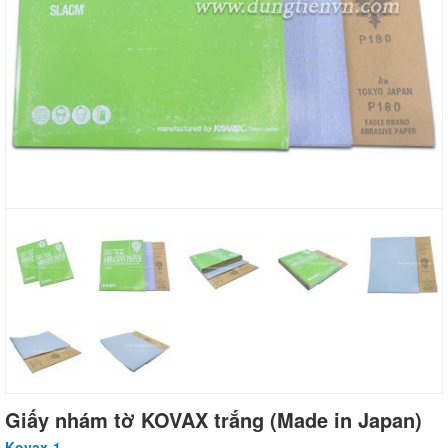
Giấy nhám tờ KOVAX trắng (Made in Japan)
Kovax-1