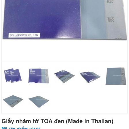
Giấy nhám tờ TOA đen (Made in Thailan)
Mã sản phẩm 12141