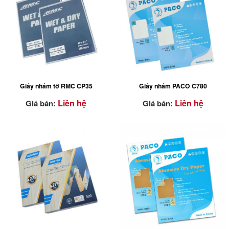
ĐẶC TÍNH NỔI BẬT
ĐẶC TÍNH NỔI BẬT
Giấy nhám tờ RMC CP35
Giấy nhám PACO C780
Liên hệ
Liên hệ
Giá bán:
Giá bán:
ĐẶC TÍNH NỔI BẬT