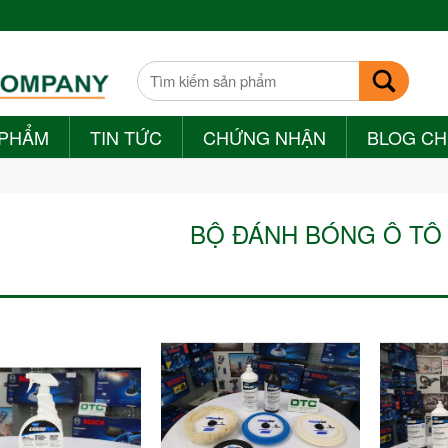
 PHẨM
TIN TỨC
CHỨNG NHẬN
BLOG CH
+
+
BỘ ĐÁNH BÓNG Ô TÔ