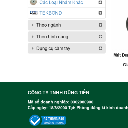
Các Loại Nhám Khác
TEKBOND
Theo ngành
Theo hình dáng
Dụng cụ cầm tay
Mút Đe
Gi
CÔNG TY TNHH DŨNG TIẾN
Mã số doanh nghiệp: 0302080900
Cấp ngày: 18/8/2000 Tại: Phòng đăng kí kinh doa