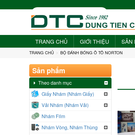
TRANG CHỦ
GIỚI THIỆU
SẢN
+
TRANG CHỦ
BỘ ĐÁNH BÓNG Ô TÔ NORTON
Sản phẩm
Theo danh mục
Giấy Nhám (Nhám Giấy)
Vải Nhám (Nhám Vải)
Nhám Film
Nhám Vòng, Nhám Thùng